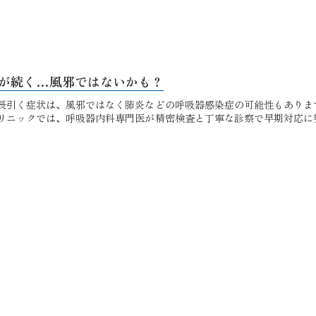
が続く…風邪ではないかも？
長引く症状は、風邪ではなく肺炎などの呼吸器感染症の可能性もありま
リニックでは、呼吸器内科専門医が精密検査と丁寧な診察で早期対応に