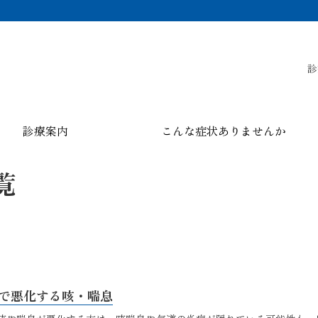
診
診療案内
こんな症状ありませんか
覧
で悪化する咳・喘息