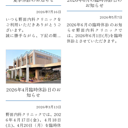
お知らせ
2026年7月16日
2026年5月7日
いつも野田内科クリニックを
ご利用いただきありがとうご
2026年6月の臨時休診のお知
ざいます。
らせ野田内科クリニックで
誠に勝手ながら、下記の期間
は、2026年6月1日(月)を臨時
を夏季休診日とさせていただ
休診とさせていただきます。
きます。
【夏季休診期間】
■ 2026年8月13日（木）～ 8
月15日（土）
■ ...
2026年4月臨時休診日のお
知らせ
2026年3月13日
野田内科クリニックでは、202
6年4月17日(金)、4月18日
(土)、4月20日（月）を臨時休