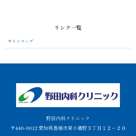
リンク一覧
サイトマップ
野田内科クリニック
〒440-0012 愛知県豊橋市東小鷹野３丁目１２−２０